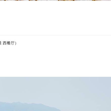
滩 西餐厅）