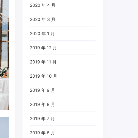
2020 年 4 月
2020 年 3 月
2020 年 1 月
2019 年 12 月
2019 年 11 月
2019 年 10 月
2019 年 9 月
2019 年 8 月
2019 年 7 月
2019 年 6 月