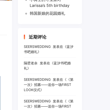
Larissa’s 5th birthday
韩国新娘的花园婚礼
近期评论
SEERSWEDDING
发表在《
蓝汐
书吧婚礼
》
隔壁老余
发表在《
蓝汐书吧婚
礼
》
SEERSWEDDING
发表在《
《第
一次》招募——送你一场FIRST
LOOK仪式
》
SEERSWEDDING
发表在《
《第
一次》招募——送你一场FIRST