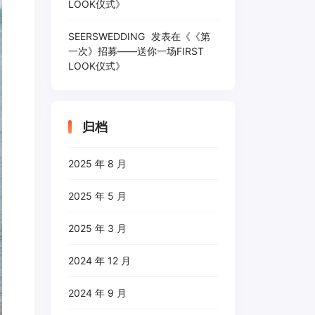
LOOK仪式
》
SEERSWEDDING
发表在《
《第
一次》招募——送你一场FIRST
LOOK仪式
》
归档
2025 年 8 月
2025 年 5 月
2025 年 3 月
2024 年 12 月
2024 年 9 月