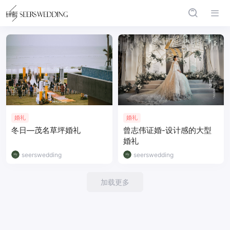
婚礼
婚礼
冬日—茂名草坪婚礼
曾志伟证婚-设计感的大型
婚礼
seerswedding
seerswedding
加载更多