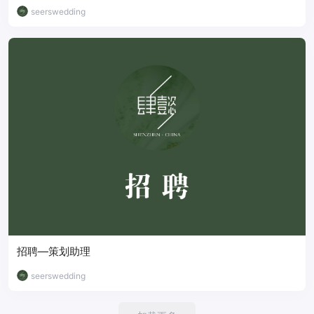
seerswedding
招聘—策划助理
seerswedding