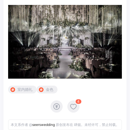
室内婚礼
金色
4
本文系作者 @
seerswedding
原创发布在 肆懿。未经许可，禁止转载。