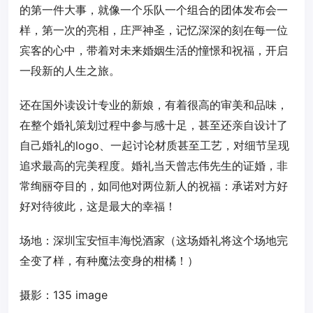
的第一件大事，就像一个乐队一个组合的团体发布会一
样，第一次的亮相，庄严神圣，记忆深深的刻在每一位
宾客的心中，带着对未来婚姻生活的憧憬和祝福，开启
一段新的人生之旅。
还在国外读设计专业的新娘，有着很高的审美和品味，
在整个婚礼策划过程中参与感十足，甚至还亲自设计了
自己婚礼的logo、一起讨论材质甚至工艺，对细节呈现
追求最高的完美程度。婚礼当天曾志伟先生的证婚，非
常绚丽夺目的，如同他对两位新人的祝福：承诺对方好
好对待彼此，这是最大的幸福！
场地：深圳宝安恒丰海悦酒家（这场婚礼将这个场地完
全变了样，有种魔法变身的柑橘！）
摄影：135 image