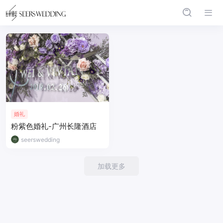
婚礼
粉紫色婚礼-广州长隆酒店
seerswedding
加载更多