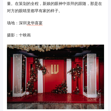
量。在策划的全程，新娘的眼神中崇拜的跟随，那是在
对方的眼睛里都早有家的样子。
场地：深圳
龙华喜宴
摄影：十映画