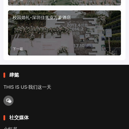
校园婚礼-深圳佳兆业万豪酒店
下一篇
肆懿
THIS IS US·我们这一天
社交媒体