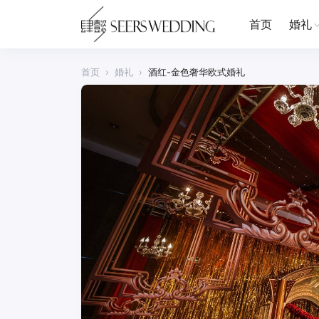
首页
婚礼
首页
›
婚礼
›
酒红-金色奢华欧式婚礼