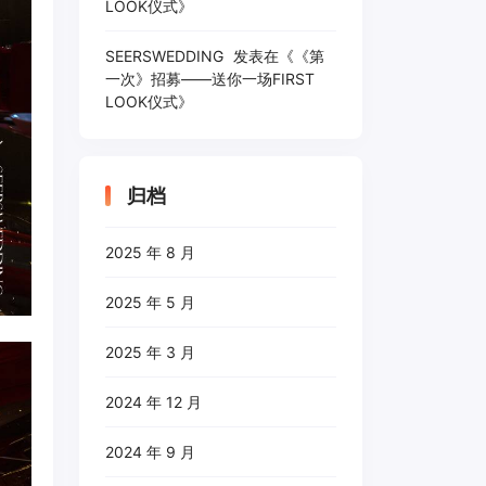
LOOK仪式
》
SEERSWEDDING
发表在《
《第
一次》招募——送你一场FIRST
LOOK仪式
》
归档
2025 年 8 月
2025 年 5 月
2025 年 3 月
2024 年 12 月
2024 年 9 月