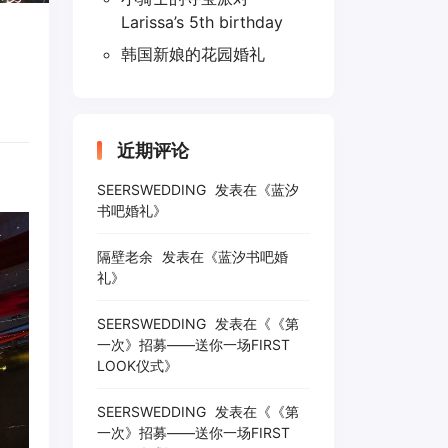
Larissa’s 5th birthday
韩国新娘的花园婚礼
近期评论
SEERSWEDDING
发表在《
蓝汐
书吧婚礼
》
隔壁老余
发表在《
蓝汐书吧婚
礼
》
SEERSWEDDING
发表在《
《第
一次》招募——送你一场FIRST
LOOK仪式
》
SEERSWEDDING
发表在《
《第
一次》招募——送你一场FIRST