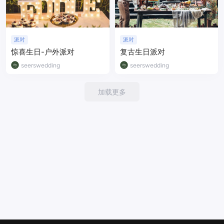
派对
派对
惊喜生日-户外派对
复古生日派对
seerswedding
seerswedding
加载更多