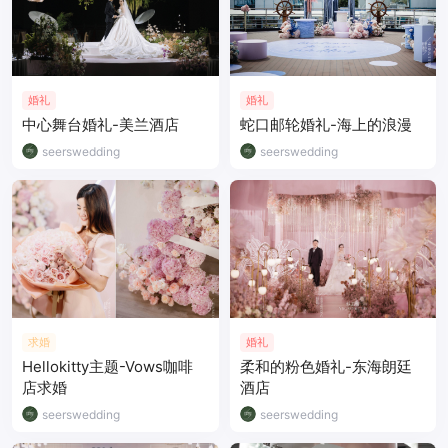
婚礼
婚礼
中心舞台婚礼-美兰酒店
蛇口邮轮婚礼-海上的浪漫
seerswedding
seerswedding
求婚
婚礼
Hellokitty主题-Vows咖啡
柔和的粉色婚礼-东海朗廷
店求婚
酒店
seerswedding
seerswedding