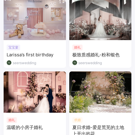
宝宝宴
婚礼
Larissa’s first birthday
极致质感婚礼-粉和银色
seerswedding
seerswedding
婚礼
求婚
温暖的小房子婚礼
夏日求婚-爱是荒芜的土地
上开出的花