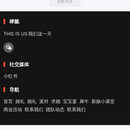
加载更多
肆懿
THIS IS US·我们这一天
社交媒体
小红书
导航
首页
婚礼
婚礼
派对
求婚
宝宝宴
犀牛
新娘小课堂
商业活动
联系我们
团队动态
联系我们
Copyright © 2017-2026
肆懿
. Designed by
nicetheme
.