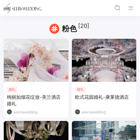
[20]
粉色
婚礼
婚礼
绚丽如烟花绽放-美兰酒店
欧式花园婚礼-康莱德酒店
婚礼
seerswedding
seerswedding