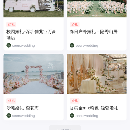
婚礼
婚礼
校园婚礼-深圳佳兆业万豪
春日户外婚礼－隐秀山居
酒店
seerswedding
seerswedding
婚礼
婚礼
沙滩婚礼-樱花海
香槟金mix粉色-轻奢婚礼
seerswedding
seerswedding