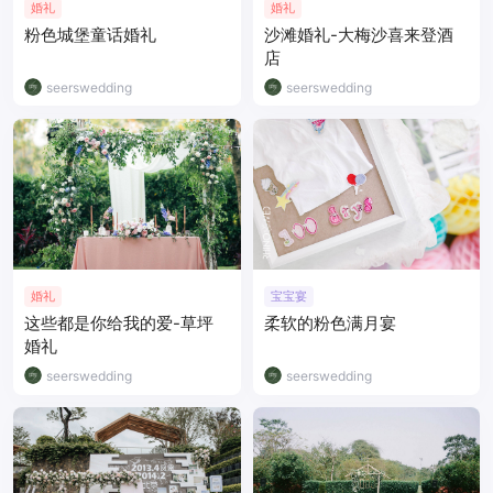
婚礼
婚礼
粉色城堡童话婚礼
沙滩婚礼-大梅沙喜来登酒
店
seerswedding
seerswedding
婚礼
宝宝宴
这些都是你给我的爱-草坪
柔软的粉色满月宴
婚礼
seerswedding
seerswedding