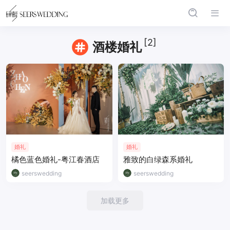
[2]
酒楼婚礼
婚礼
婚礼
橘色蓝色婚礼-粤江春酒店
雅致的白绿森系婚礼
seerswedding
seerswedding
加载更多