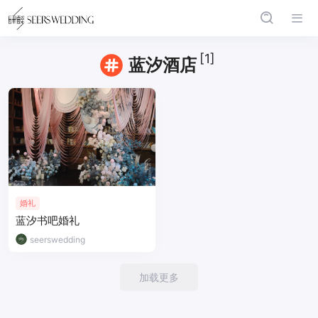
[1]
蓝汐酒店
婚礼
蓝汐书吧婚礼
seerswedding
加载更多