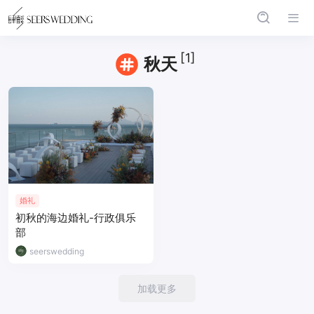
[1]
秋天
婚礼
初秋的海边婚礼-行政俱乐
部
seerswedding
加载更多