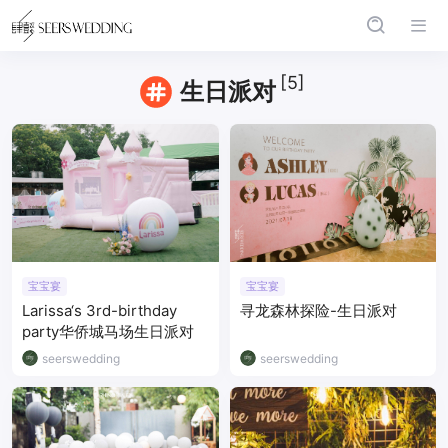
[5]
生日派对
宝宝宴
宝宝宴
Larissa‘s 3rd-birthday
寻龙森林探险-生日派对
party华侨城马场生日派对
seerswedding
seerswedding