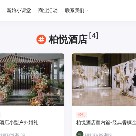
新娘小课堂
商业活动
联系我们
[4]
柏悦酒店
婚礼
酒店小型户外婚礼
柏悦酒店室内篇-经典香槟
seerswedding
seerswedding