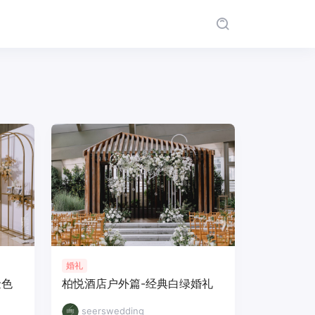
婚礼
金色
柏悦酒店户外篇-经典白绿婚礼
seerswedding