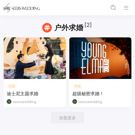
[2]
户外求婚
求婚
求婚
迪士尼主题求婚
超级秘密求婚！
seerswedding
seerswedding
加载更多