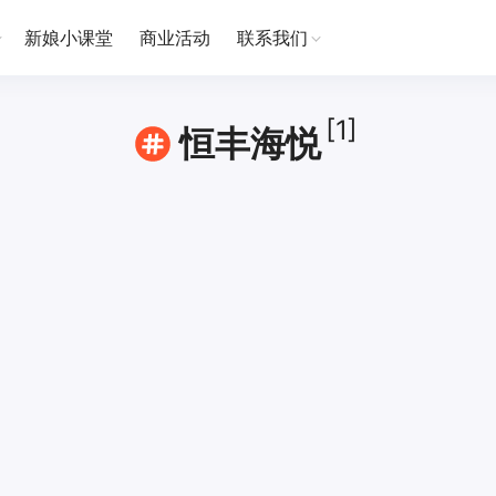
新娘小课堂
商业活动
联系我们
[1]
恒丰海悦