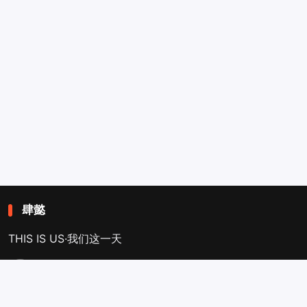
肆懿
THIS IS US·我们这一天