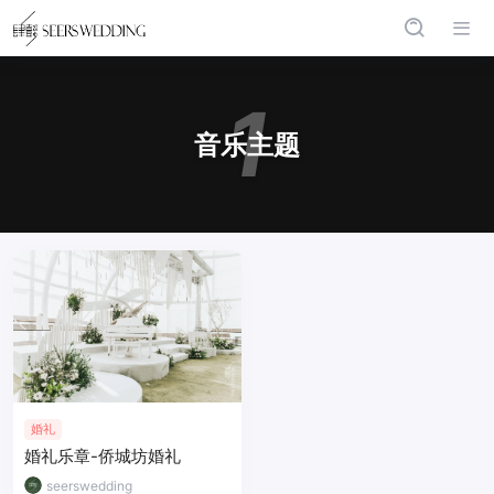
1
音乐主题
婚礼
婚礼乐章-侨城坊婚礼
seerswedding