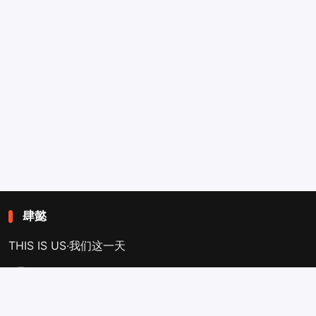
肆懿
THIS IS US·我们这一天